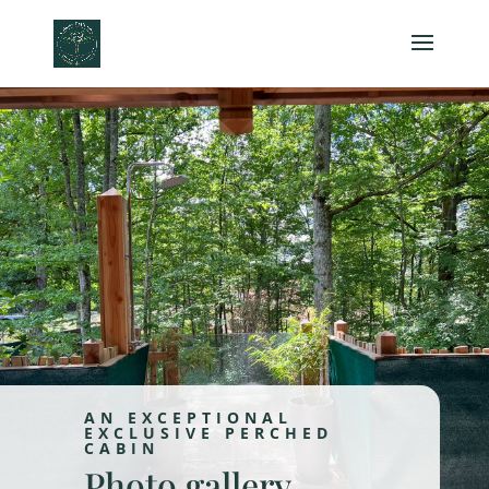
AN EXCEPTIONAL
EXCLUSIVE PERCHED
CABIN
Photo gallery