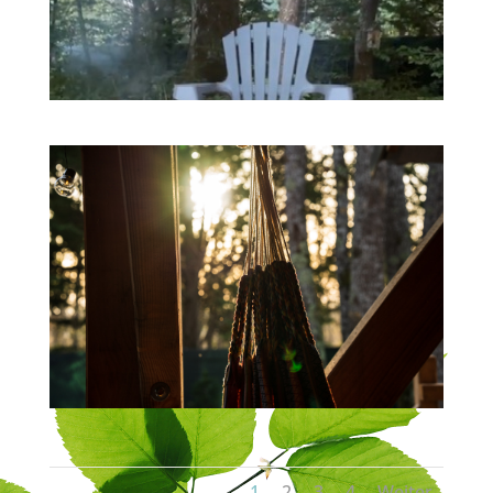
1
2
3
4
Weiter